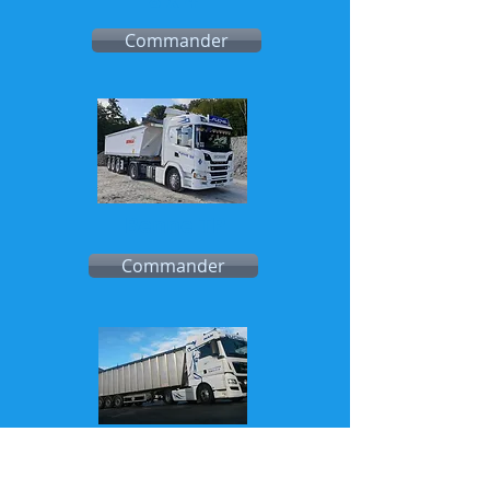
Commander
Benne TP
Commander
Benne céréalière