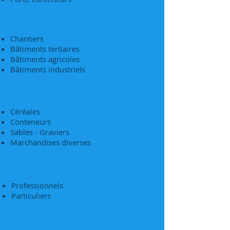
Lieux
Chantiers
Bâtiments tertiaires
Bâtiments agricoles
Bâtiments industriels
Produits
Céréales
Conteneurs
Sables - Graviers
Marchandises diverses
Clients
Professionnels
Particuliers
Services +